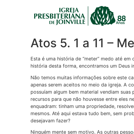
Atos 5. 1 a 11 – M
Esta é uma história de “meter” medo até em 
história desta forma, encontramos um Deus 
Não temos muitas informações sobre este casa
apenas serem aceitos no meio da igreja. A co
possuíam algum bem material vendiam suas p
recursos para que não houvesse entre eles ne
enquadram: tinham uma propriedade, resolvera
mesmos. Até aqui estava tudo bem, sem prob
desejavam fazer?
Ninguém mente sem motivo. As outras pessoa