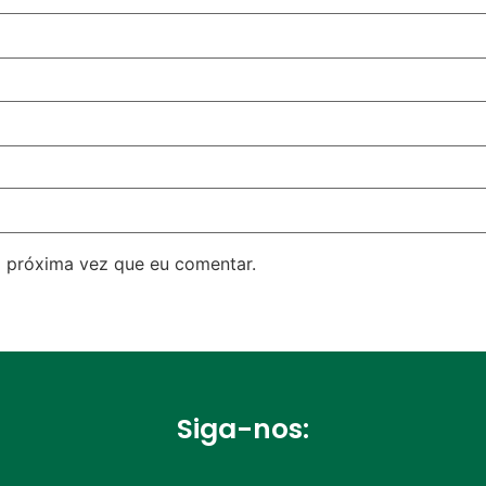
 próxima vez que eu comentar.
Siga-nos: