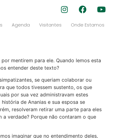
s
Agenda
Visitantes
Onde Estamos
l por mentirem para ele. Quando lemos esta
os entender deste texto?
 simpatizantes, se queriam colaborar ou
ara que todos tivessem sustento, os que
uais por sua vez administravam estes
 história de Ananias e sua esposa se
ém, resolveram retirar uma parte para eles
am a verdade? Porque não contaram o que
emos imaginar que no entendimento deles,