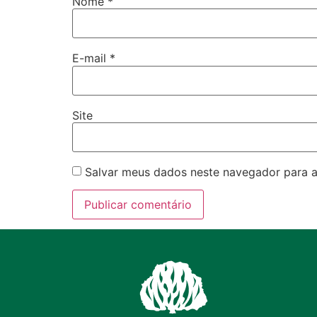
Nome
*
E-mail
*
Site
Salvar meus dados neste navegador para a