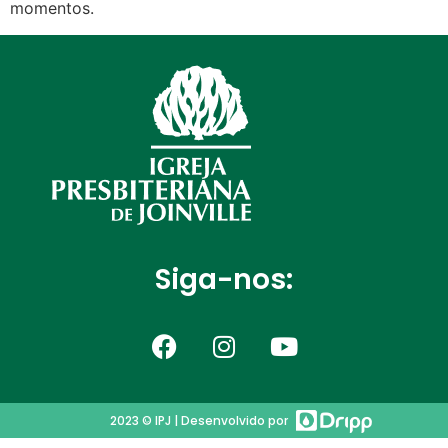
momentos.
Siga-nos:
2023 © IPJ | Desenvolvido por