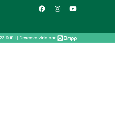
23 © IPJ | Desenvolvido por