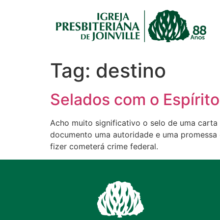
Tag:
destino
Selados com o Espírit
Acho muito significativo o selo de uma cart
documento uma autoridade e uma promessa de i
fizer cometerá crime federal.