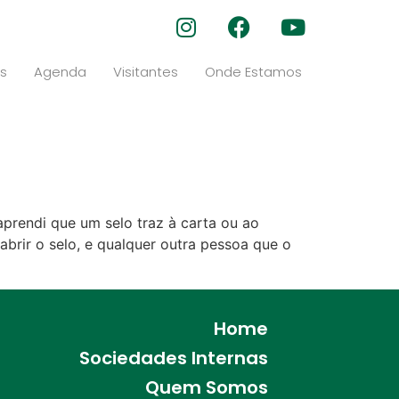
s
Agenda
Visitantes
Onde Estamos
prendi que um selo traz à carta ou ao
brir o selo, e qualquer outra pessoa que o
Home
Sociedades Internas
Quem Somos