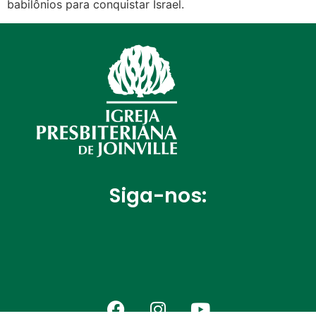
babilônios para conquistar Israel.
Siga-nos: