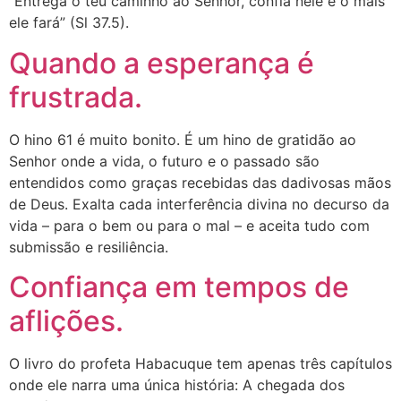
“Entrega o teu caminho ao Senhor, confia nele e o mais
ele fará” (Sl 37.5).
Quando a esperança é
frustrada.
O hino 61 é muito bonito. É um hino de gratidão ao
Senhor onde a vida, o futuro e o passado são
entendidos como graças recebidas das dadivosas mãos
de Deus. Exalta cada interferência divina no decurso da
vida – para o bem ou para o mal – e aceita tudo com
submissão e resiliência.
Confiança em tempos de
aflições.
O livro do profeta Habacuque tem apenas três capítulos
onde ele narra uma única história: A chegada dos