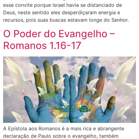
esse convite porque Israel havia se distanciado de
Deus, neste sentido eles desperdiçaram energia e
recursos, pois suas buscas estavam longe do Senhor.
O Poder do Evangelho –
Romanos 1.16-17
A Epístola aos Romanos é a mais rica e abrangente
declaração de Paulo sobre o evangelho, também