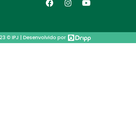
23 © IPJ | Desenvolvido por