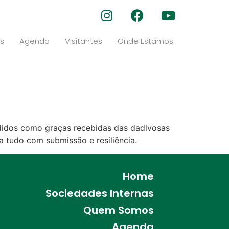
s
Agenda
Visitantes
Onde Estamos
ndidos como graças recebidas das dadivosas
ta tudo com submissão e resiliência.
Home
Sociedades Internas
Quem Somos
Agenda