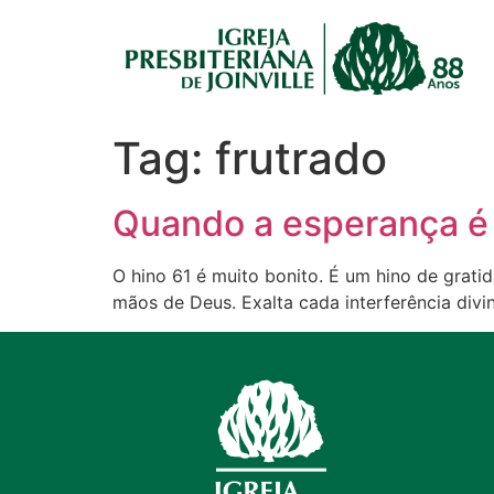
Tag:
frutrado
Quando a esperança é 
O hino 61 é muito bonito. É um hino de grat
mãos de Deus. Exalta cada interferência divi