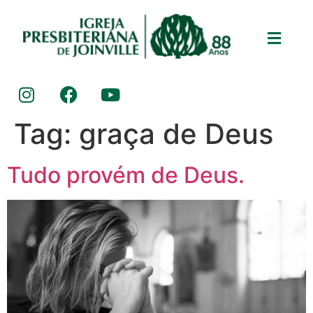
Tag:
graça de Deus
Tudo provém de Deus.