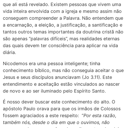
que ali está revelado. Existem pessoas que vivem uma
vida inteira envolvida com a igreja e mesmo assim não
conseguem compreender a Palavra. Não entendem que
a encarnação, a eleição, a justificação, a santificação e
tantos outros temas importantes da doutrina cristã não
são apenas “palavras difíceis”, mas realidades eternas
das quais devem ter consciência para aplicar na vida
diária.
Nicodemos era uma pessoa inteligente; tinha
conhecimento bíblico, mas não conseguia aceitar o que
Jesus e seus discípulos anunciavam (Jo 3.11). Este
entendimento e aceitação estão vinculados ao nascer
de novo e ao ser iluminado pelo Espírito Santo.
É nosso dever buscar este conhecimento do alto. O
apóstolo Paulo orava para que os irmãos de Colossos
fossem agraciados a este respeito: “
Por esta razão,
também nós, desde o dia em que o ouvimos, não