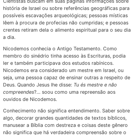
Cientistas buscam em suas páginas informações sobre
história de Israel ou sobre referências geográficas para
possíveis escavações arqueológicas; pessoas místicas
lêem à procura de profecias não cumpridas; e pessoas
crentes retiram dela o alimento espiritual para o seu dia
a dia.
Nicodemos conhecia o Antigo Testamento. Como
membro do sinédrio tinha acesso às Escrituras, podia
ler e também participava dos estudos rabínicos.
Nicodemos era considerado um mestre em Israel, ou
seja, uma pessoa capaz de ensinar outras a respeito de
Deus. Quando Jesus lhe disse:
Tu és mestre e não
compreendes
?… soou como uma repreensão aos
ouvidos de Nicodemos.
Conhecimento não significa entendimento. Saber sobre
algo, decorar grandes quantidades de textos bíblicos,
manusear a Bíblia com destreza e coisas deste gênero
não significa que há verdadeira compreensão sobre o