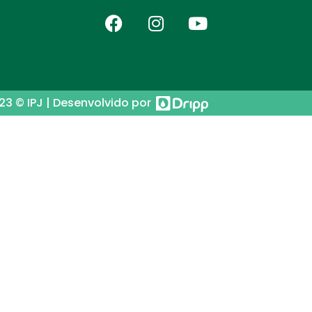
23 © IPJ | Desenvolvido por