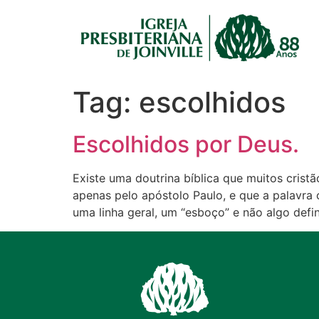
Tag:
escolhidos
Escolhidos por Deus.
Existe uma doutrina bíblica que muitos crist
apenas pelo apóstolo Paulo, e que a palavra
uma linha geral, um “esboço” e não algo defini