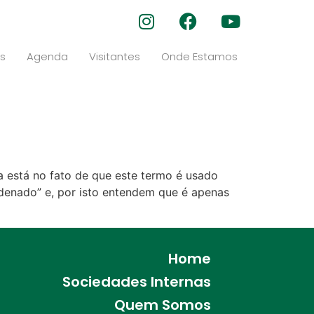
s
Agenda
Visitantes
Onde Estamos
a está no fato de que este termo é usado
rdenado” e, por isto entendem que é apenas
Home
Sociedades Internas
Quem Somos