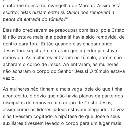
conforme consta no evangelho de Marcos. Assim está
escrito:
“Mas diziam entre si: Quem nos removerá a
pedra da entrada do túmulo?”
Elas não precisavam se preocupar com isso, pois Cristo
já não estava mais lá a pedra já havia sido removida, de
dentro para fora. Então quando elas chegam onde
Jesus fora sepultado, notaram que a pedra já estava
removida. As mulheres entraram no túmulo, porém não
acharam o corpo de Jesus. Ao entrarem, as mulheres
não acharam o corpo do Senhor Jesus! O túmulo estava
vazio.
As mulheres não tinham a mais vaga ideia do que tinha
acontecido, é obvio que não havia planos da parte dos
discípulos de removerem o corpo de Cristo Jesus,
assim como os líderes judeus estavam alegando. Talvez
elas tivessem cogitado a hipótese de que José e seus
auxiliares tivessem levado o corpo para um lugar mais