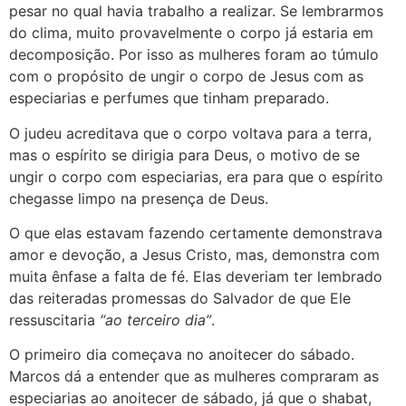
pesar no qual havia trabalho a realizar. Se lembrarmos
do clima, muito provavelmente o corpo já estaria em
decomposição. Por isso as mulheres foram ao túmulo
com o propósito de ungir o corpo de Jesus com as
especiarias e perfumes que tinham preparado
.
O judeu acreditava que o corpo voltava para a terra,
mas o espírito se dirigia para Deus, o motivo de se
ungir o corpo com especiarias, era para que o espírito
chegasse limpo na presença de Deus.
O que elas estavam fazendo certamente demonstrava
amor e devoção, a Jesus Cristo, mas, demonstra com
muita ênfase a falta de fé. Elas deveriam ter lembrado
das reiteradas promessas do Salvador de que Ele
ressuscitaria
“ao terceiro dia”
.
O primeiro dia começava no anoitecer do sábado.
Marcos dá a entender
que as mulheres compraram as
especiarias ao anoitecer de sábado, já que o shabat,