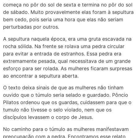
começa no pôr do sol de sexta e termina no pôr do sol
de sábado. Muito provavelmente elas foram à sepultura
bem cedo, pois seria uma hora que elas não seriam
perturbadas por outros.
A sepultura naquela época, era uma gruta escavada na
rocha sólida. Na frente se rolava uma pedra circular
para evitar a entrada de estranhos. Essa pedra era
extremamente pesada, qual necessitava de um grande
esforço para ser rolada. As mulheres ficaram surpresas
ao encontrar a sepultura aberta.
O texto deixa sinais de que as mulheres não tinham
ouvido que o túmulo seria selado e guardado
. Pôncio
Pilatos ordenou que os guardas, cuidassem para que o
tumulo não tivesse o selo violado, nem que os
discípulos levassem o corpo de Jesus.
No caminho para o túmulo as mulheres manifestavam
preocupação com a pedra. Encontramos esse relato