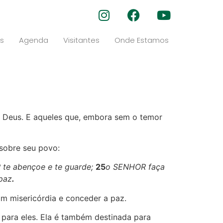
s
Agenda
Visitantes
Onde Estamos
 Deus. E aqueles que, embora sem o temor
sobre seu povo:
te abençoe e te guarde;
25
o SENHOR faça
 paz
.
m misericórdia e conceder a paz.
 para eles. Ela é também destinada para