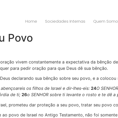
Home
Sociedades Internas
Quem Somo
u Povo
oração vivem constantemente a expectativa da bênção de
quer para pedir oração para que Deus dê sua bênção.
eus declarando sua bênção sobre seu povo, e a colocou 
abençoareis os filhos de Israel e dir-lhes-eis:
24
O SENHOR 
rdia de ti;
26
o SENHOR sobre ti levante o rosto e te dê a
ael, prometeu dar proteção a seu povo, tratar seu povo co
e ao povo de Israel no Antigo Testamento, não foi somente