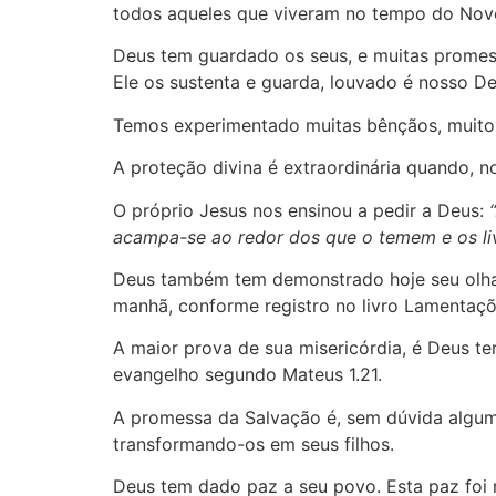
todos aqueles que viveram no tempo do Nov
Deus tem guardado os seus, e muitas prome
Ele os sustenta e guarda, louvado é nosso De
Temos experimentado muitas bênçãos, muitos
A proteção divina é extraordinária quando, n
O próprio Jesus nos ensinou a pedir a Deus:
acampa-se ao redor dos que o temem e os liv
Deus também tem demonstrado hoje seu olhar
manhã, conforme registro no livro Lamentaçõ
A maior prova de sua misericórdia, é Deus te
evangelho segundo Mateus 1.21.
A promessa da Salvação é, sem dúvida algum
transformando-os em seus filhos.
Deus tem dado paz a seu povo. Esta paz foi 