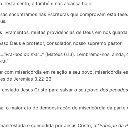
o Testamento, e também nos alcança hoje.
ssas encontramos nas Escrituras que comprovam esta tese
us.
 livramentos, muitas providências de Deus em nos guardar
osso Deus é protetor, consolador, nosso supremo pastor.
“…livra-nos do mal…”
(Mateus 6.13). Lembremo-nos, ainda, d
ra.”
 com misericórdia em relação a seu povo, misericórdia es
es de Jeremias 3.22-23.
r enviado Jesus Cristo para salvar
o seu povo dos pecados
a, o maior ato de demonstração de misericórdia da parte
manifestada e concedida por Jesus Cristo, o
“Príncipe da 