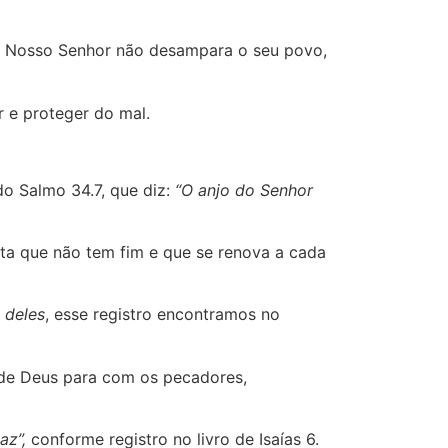
. Nosso Senhor não desampara o seu povo,
 e proteger do mal.
o Salmo 34.7, que diz:
“O anjo do Senhor
ta que não tem fim e que se renova a cada
 deles
, esse registro encontramos no
 de Deus para com os pecadores,
Paz”,
conforme registro no livro de Isaías 6.