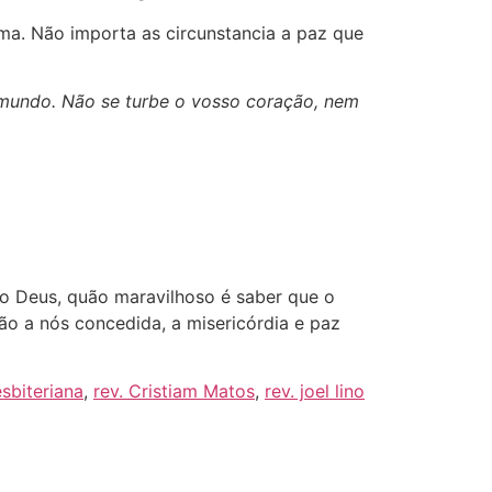
ma. Não importa as circunstancia a paz que
 mundo. Não se turbe o vosso coração, nem
so Deus, quão maravilhoso é saber que o
o a nós concedida, a misericórdia e paz
sbiteriana
,
rev. Cristiam Matos
,
rev. joel lino