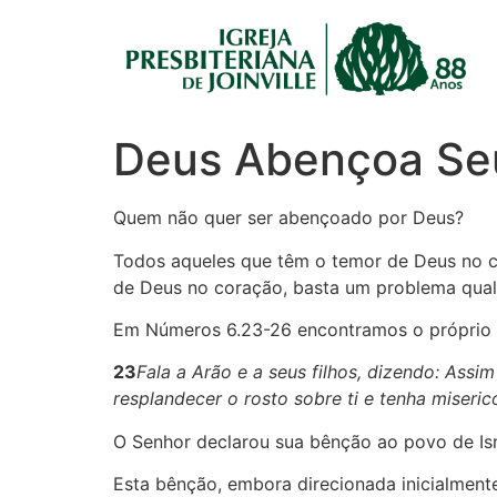
Deus Abençoa Se
Quem não quer ser abençoado por Deus?
Todos aqueles que têm o temor de Deus no c
de Deus no coração, basta um problema qual
Em Números 6.23-26 encontramos o próprio D
23
Fala a Arão e a seus filhos, dizendo: Assim 
resplandecer o rosto sobre ti e tenha misericó
O Senhor declarou sua bênção ao povo de Isr
Esta bênção, embora direcionada inicialment