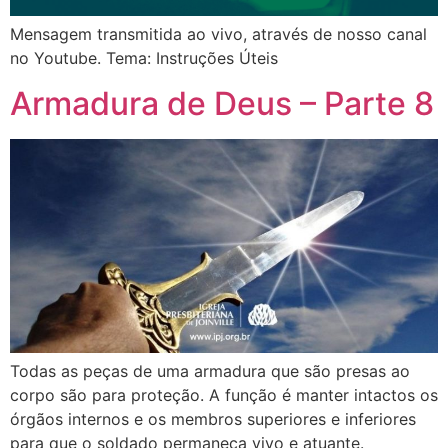
Mensagem transmitida ao vivo, através de nosso canal
no Youtube. Tema: Instruções Úteis
Armadura de Deus – Parte 8
Todas as peças de uma armadura que são presas ao
corpo são para proteção. A função é manter intactos os
órgãos internos e os membros superiores e inferiores
para que o soldado permaneça vivo e atuante.