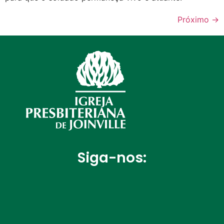
Próximo
→
Siga-nos: